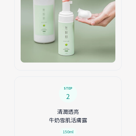
STEP
2
清潤透亮
牛奶雪肌活膚露
150ml