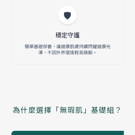
🛡️
穩定守護
簡單基礎保養，讓健康肌膚持續閃耀健康光
澤，不因外界環境輕易躁動。
為什麼選擇「無瑕肌」基礎組？