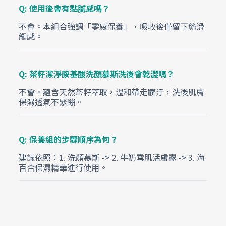
Q: 使用後會有黏膩感嗎？
不會。本組合強調「零感保養」，吸收後僅留下絲滑
觸感。
Q: 茶籽潔淨胺基酸洗顏慕斯洗後會乾澀嗎？
不會。蘊含天然茶籽萃取，溫和帶走髒汙，洗後肌膚
保濕透氣不緊繃。
Q: 保養組的步驟順序為何？
建議依照：1. 洗顏慕斯 -> 2. 牛奶雪肌活膚露 -> 3. 海
百合保濕精華進行使用。