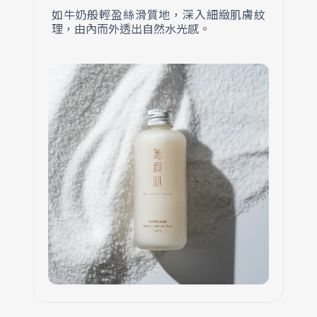
如牛奶般輕盈絲滑質地，深入細緻肌膚紋
理，由內而外透出自然水光感。