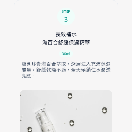
STEP
3
長效補水
海百合舒緩保濕精華
30ml
蘊含珍貴海百合萃取，深層注入充沛保濕
能量，舒緩乾燥不適，全天候鎖住水潤透
亮感。