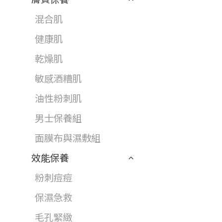
混合肌
健康肌
乾燥肌
敏感酒糟肌
油性粉刺肌
男士保養組
面膜布與濕敷組
效能保養
粉刺痘痘
保濕急救
毛孔緊緻