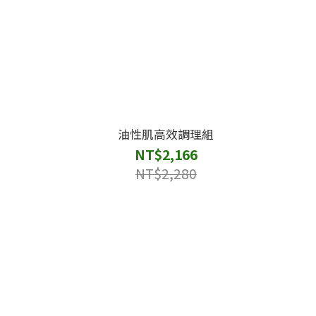
油性肌高效調理組
NT$2,166
NT$2,280