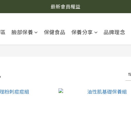
最新會員權益
專區
臉部保養
保健食品
保養分享
品牌理念
肌