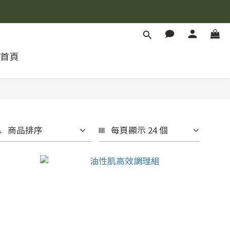
首頁
商品排序
每頁顯示 24 個