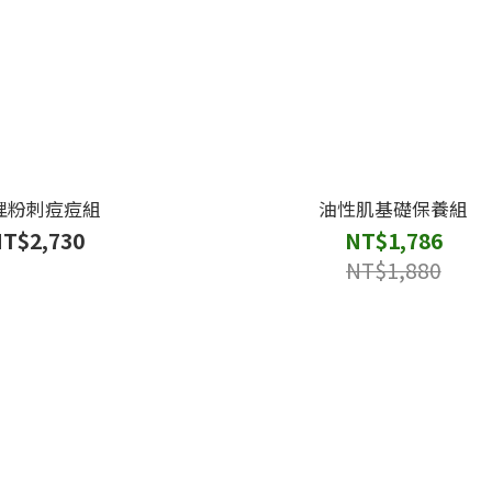
理粉刺痘痘組
油性肌基礎保養組
T$2,730
NT$1,786
NT$1,880