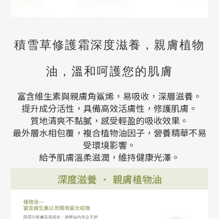
積雪草修護霜深度滋養，親膚植物
油，溫和呵護您的肌膚
富含維生素與親膚角鯊烯，易吸收，深層滋養。
提升成分活性，具備高效活膚性，修護肌膚。
質地清爽不黏膩，感受輕盈的吸收效果。
最外層水相包覆，複合植物油因子，營養精華不易
受環境影響。
給予肌膚溫柔滋潤，維持健康光澤。