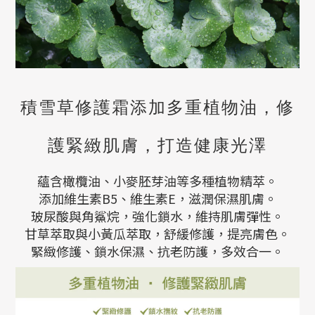
積雪草修護霜添加多重植物油，修
護緊緻肌膚，打造健康光澤
蘊含橄欖油、小麥胚芽油等多種植物精萃。
添加維生素B5、維生素E，滋潤保濕肌膚。
玻尿酸與角鯊烷，強化鎖水，維持肌膚彈性。
甘草萃取與小黃瓜萃取，舒緩修護，提亮膚色。
緊緻修護、鎖水保濕、抗老防護，多效合一。