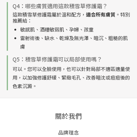
Q4：哪些膚質適用這款積雪草修護霜？
這款積雪草修護霜屬於溫和配方，
適合所有膚質
。特別
推薦給：
敏感肌、酒糟敏弱肌、孕婦、孩童
雷射術後、缺水、乾燥及無光澤、暗沉、粗糙的肌
膚
Q5：積雪草修護霜可以局部使用嗎？
可以。您可以全臉使用，也可以針對局部不適區適量使
用，以加強修護舒緩、緊緻毛孔、改善暗沈或痘痘後的
色素沉澱。
關於我們
品牌理念