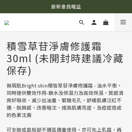
最新會員權益
積雪草苷淨膚修護霜
30ml (未開封時建議冷藏
保存)
無瑕肌Bright skin積雪草苷淨膚修護霜 - 油水平衡，
同時提供雙效作用-鎖水及保濕力及高效保濕，質感清
爽好吸收、減少出油量、緊緻毛孔，舒緩肌膚泛紅不
適、脫屑感，改善暗沈、提高肌膚亮度、及痘痘造成
的色素沈澱
可全臉或是局部不適區適量使用，亦可先上乳霜，再