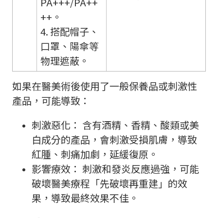
PA+++/PA++
++。
4. 搭配帽子、
口罩、陽傘等
物理遮蔽。
如果在醫美術後使用了一般保養品或刺激性
產品，可能導致：
刺激惡化： 含有酒精、香精、酸類或美
白成分的產品，會刺激受損肌膚，導致
紅腫、刺痛加劇，延緩復原。
影響療效： 刺激和發炎反應過強，可能
破壞醫美療程「先破壞再重建」的效
果，導致最終效果不佳。