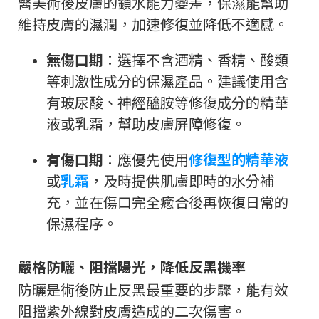
醫美術後皮膚的鎖水能力變差，保濕能幫助
維持皮膚的濕潤，加速修復並降低不適感。
無傷口期
：選擇不含酒精、香精、酸類
等刺激性成分的保濕產品。建議使用含
有玻尿酸、神經醯胺等修復成分的精華
液或乳霜，幫助皮膚屏障修復。
有傷口期
：應優先使用
修復型的精華液
或
乳霜
，及時提供肌膚即時的水分補
充，並在傷口完全癒合後再恢復日常的
保濕程序。
嚴格防曬、阻擋陽光，降低反黑機率
防曬是術後防止反黑最重要的步驟，能有效
阻擋紫外線對皮膚造成的二次傷害。