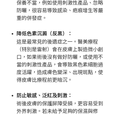
保養不當，例如使用刺激性產品、忽略
防曬，很容易導致感染、疤痕增生等嚴
重的併發症。
降低色素沉澱（反黑）：
這是最常見的後遺症之一。醫美療程
（特別是雷射）會在皮膚上製造微小創
口，如果術後沒有做好防曬，或使用不
當的刺激性產品，會導致黑色素細胞過
度活躍，造成膚色變深、出現斑點，使
得皮膚比療程前更暗沉。
防止敏感、泛紅及刺激：
術後皮膚的保護屏障受損，更容易受到
外界刺激。若未給予足夠的保濕與修