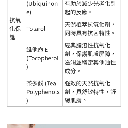
(Ubiquinon
有助於減少光老化引
e)
起的反應。
抗氧
天然植萃抗氧化劑，
化保
Totarol
同時具有抗菌特性。
護
經典脂溶性抗氧化
維他命 E
劑，保護肌膚屏障，
(Tocopherol
滋潤並穩定其他油性
)
成分。
茶多酚 (Tea
強效的天然抗氧化
Polyphenols
劑，具舒敏特性，舒
)
緩肌膚。