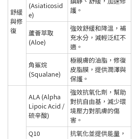
鎮靜、舒緩，加速修
(Asiaticosid
護。
舒緩
e)
與修
強效舒緩和降溫，補
復
蘆薈萃取
充水分，減輕泛紅不
(Aloe)
適。
極親膚的油脂，修復
角鯊烷
皮脂膜，提供潤澤與
(Squalane)
保護。
強效抗氧化劑，幫助
ALA (Alpha
對抗自由基，減少環
Lipoic Acid /
境壓力對肌膚的傷
硫辛酸)
害。
Q10
抗氧化並提供能量，