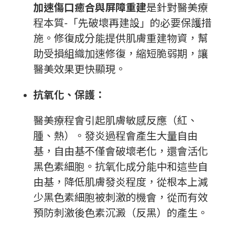
加速傷口癒合與屏障重建
是針對醫美療
程本質-「先破壞再建設」的必要保護措
施。修復成分能提供肌膚重建物資，幫
助受損組織加速修復，縮短脆弱期，讓
醫美效果更快顯現。
抗氧化、保護：
醫美療程會引起肌膚敏感反應（紅、
腫、熱）。發炎過程會產生大量自由
基，自由基不僅會破壞老化，還會活化
黑色素細胞。抗氧化成分能中和這些自
由基，降低肌膚發炎程度，從根本上減
少黑色素細胞被刺激的機會，從而有效
預防刺激後色素沉澱（反黑）的產生。