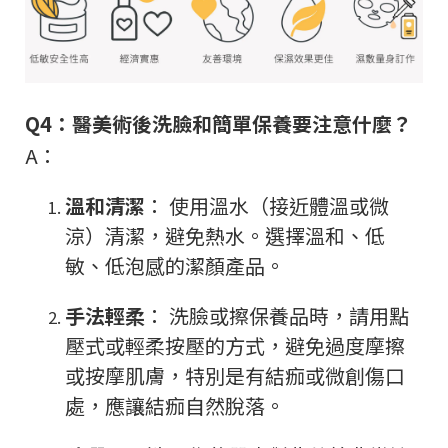
Q4：醫美術後洗臉和簡單保養要注意什麼？
A：
溫和清潔
： 使用溫水（接近體溫或微
涼）清潔，避免熱水。選擇溫和、低
敏、低泡感的潔顏產品。
手法輕柔
： 洗臉或擦保養品時，請用點
壓式或輕柔按壓的方式，避免過度摩擦
或按摩肌膚，特別是有結痂或微創傷口
處，應讓結痂自然脫落。