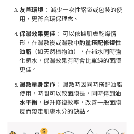
友善環境
： 減少一次性鋁袋或包裝的使
用，更符合環保理念。
保濕效果更佳
： 可以依據肌膚乾燥情
形，在濕敷後或濕敷中
酌量搭配修復性
油脂
（如天然植物油），在補水同時強
化鎖水，保濕效果有時會比單純的面膜
更佳。
濕敷量身定作
： 濕敷時因同時搭配油脂
使用，時間可以較面膜長，同時達到
油
水平衡
，提升修復效率，改善一般面膜
反而帶走肌膚水分的缺點。