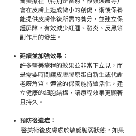
醫美療程（特別是雷射、酸類煥膚等）
會在皮膚上造成微小的創傷，術後保養
能提供皮膚修復所需的養分，並建立保
護屏障，有效減少紅腫、發炎、反黑等
副作用的發生。
延續並加強效果：
許多醫美療程的效果並非當下立見，而
是需要時間讓皮膚膠原蛋白新生或代謝
老廢角質。適當的保養能持續活化，建
立健康的細胞結構，讓療程效果更顯著
且持久。
預防後遺症：
醫美術後皮膚處於敏感脆弱狀態，如果