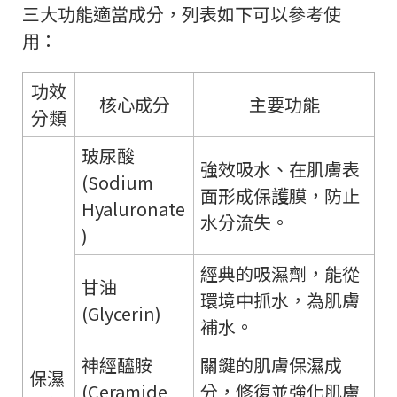
三大功能適當成分，列表如下可以參考使
用：
功效
核心成分
主要功能
分類
玻尿酸
強效吸水、在肌膚表
(Sodium
面形成保護膜，防止
Hyaluronate
水分流失。
)
經典的吸濕劑，能從
甘油
環境中抓水，為肌膚
(Glycerin)
補水。
神經醯胺
關鍵的肌膚保濕成
保濕
(Ceramide
分，修復並強化肌膚