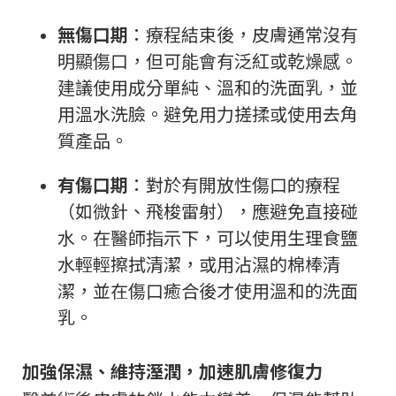
無傷口期
：療程結束後，皮膚通常沒有
明顯傷口，但可能會有泛紅或乾燥感。
建議使用成分單純、溫和的洗面乳，並
用溫水洗臉。避免用力搓揉或使用去角
質產品。
有傷口期
：對於有開放性傷口的療程
（如微針、飛梭雷射），應避免直接碰
水。在醫師指示下，可以使用生理食鹽
水輕輕擦拭清潔，或用沾濕的棉棒清
潔，並在傷口癒合後才使用溫和的洗面
乳。
加強保濕、維持溼潤，加速肌膚修復力